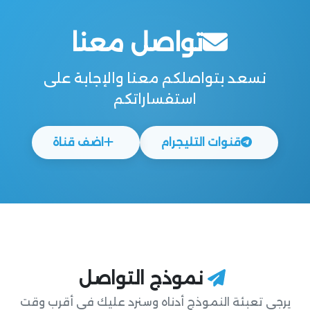
تواصل معنا
نسعد بتواصلكم معنا والإجابة على
استفساراتكم
قنوات التليجرام
اضف قناة
نموذج التواصل
يرجى تعبئة النموذج أدناه وسنرد عليك في أقرب وقت